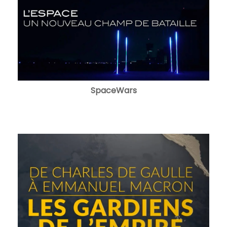
SpaceWars