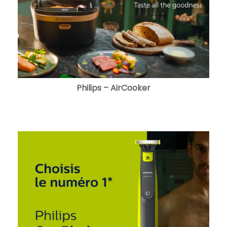
Philips – AirCooker