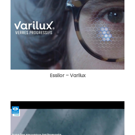
Essilor – Varilux