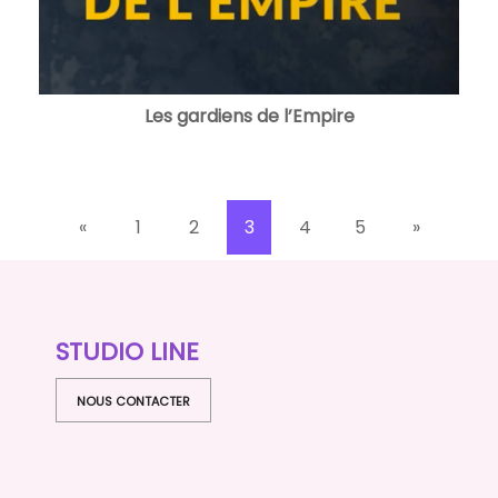
Les gardiens de l’Empire
«
1
2
3
4
5
»
STUDIO LINE
NOUS CONTACTER