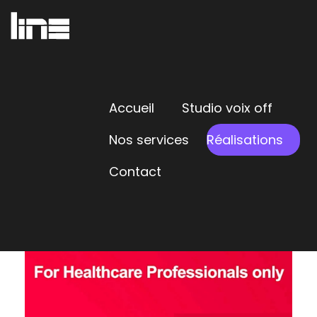
Accueil
Studio voix off
Nos services
Réalisations
RÉALISATIONS
Contact