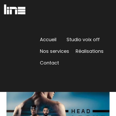
Accueil
Studio voix off
Nos services
Réalisations
Contact
HEAD ABOVE THE WATER