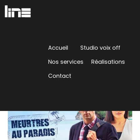
Accueil
Studio voix off
Nos services
Réalisations
Contact
MEURTRES AU PARADIS